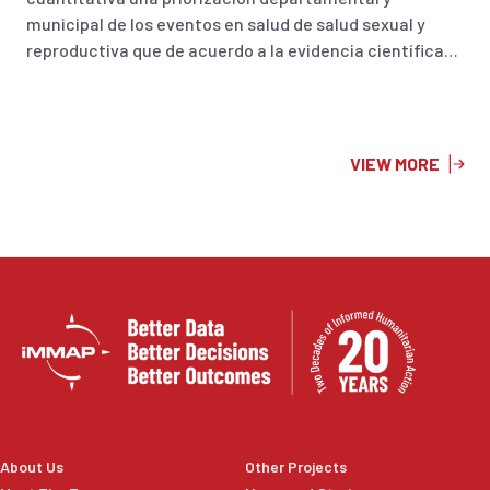
municipal de los eventos en salud de salud sexual y
reproductiva que de acuerdo a la evidencia científica
podrían incrementar las tasas de incidencia y
prevalencia durante el fenómeno de El Niño en
Colombia 2023.
VIEW MORE
About Us
Other Projects