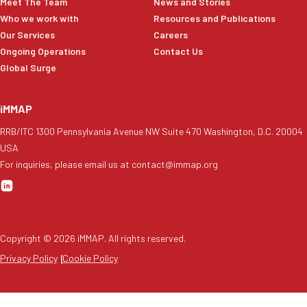
Meet The Team
News and Stories
Who we work with
Resources and Publications
Our Services
Careers
Ongoing Operations
Contact Us
Global Surge
iMMAP
RRB/ITC 1300 Pennsylvania Avenue NW Suite 470 Washington, D.C. 20004
USA
For inquiries, please email us at contact@immap.org
Copyright ©
2026
iMMAP. All rights reserved.
Privacy Policy
|
Cookie Policy