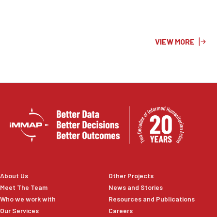
podrían incrementar las tasas de incidencia y
prevalencia durante el fenómeno de El Niño en
Colombia 2023.
VIEW MORE
About Us
Other Projects
Meet The Team
News and Stories
Who we work with
Resources and Publications
Our Services
Careers