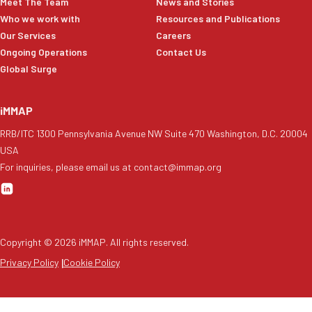
Meet The Team
News and Stories
Who we work with
Resources and Publications
Our Services
Careers
Ongoing Operations
Contact Us
Global Surge
iMMAP
RRB/ITC 1300 Pennsylvania Avenue NW Suite 470 Washington, D.C. 20004
USA
For inquiries, please email us at contact@immap.org
Copyright ©
2026
iMMAP. All rights reserved.
Privacy Policy
|
Cookie Policy