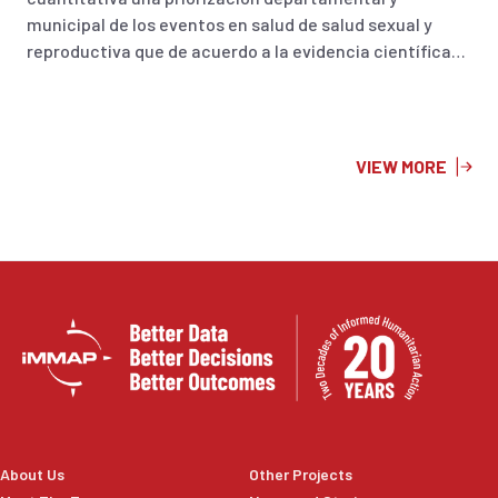
municipal de los eventos en salud de salud sexual y
reproductiva que de acuerdo a la evidencia científica
podrían incrementar las tasas de incidencia y
prevalencia durante el fenómeno de El Niño en
Colombia 2023.
VIEW MORE
About Us
Other Projects