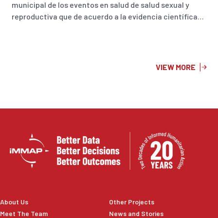
municipal de los eventos en salud de salud sexual y
reproductiva que de acuerdo a la evidencia científica
podrían incrementar las tasas de incidencia y
prevalencia durante el fenómeno de El Niño en
Colombia 2023.
VIEW MORE
About Us
Other Projects
Meet The Team
News and Stories